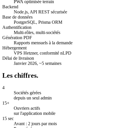
PWA optimisée terrain
Backend
Node.js, API REST sécurisée
Base de données
PostgreSQL, Prisma ORM
Authentification
Multi-rôles, multi-sociétés
Génération PDF
Rapports mensuels à la demande
Hébergement
VPS Hetzner, conformité nLPD
Délai de livraison
Janvier 2026, ~5 semaines
Les chiffres.
4
Sociétés gérées
depuis un seul admin
15+
Ouvriers actifs
sur l'application mobile
15 sec
Avant : 2 jours par mois