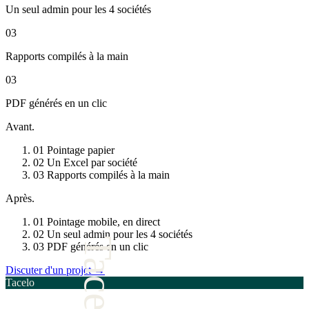
Un seul admin pour les 4 sociétés
03
Rapports compilés à la main
03
PDF générés en un clic
Avant.
01
Pointage papier
02
Un Excel par société
03
Rapports compilés à la main
Après.
01
Pointage mobile, en direct
02
Un seul admin pour les 4 sociétés
Tacelo
03
PDF générés en un clic
Discuter d'un projet
→
Tacelo