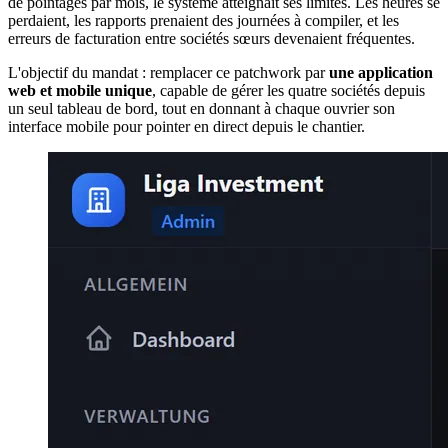
de pointages par mois, le système atteignait ses limites. Les heures se
perdaient, les rapports prenaient des journées à compiler, et les
erreurs de facturation entre sociétés sœurs devenaient fréquentes.
L'objectif du mandat : remplacer ce patchwork par
une application
web et mobile unique
, capable de gérer les quatre sociétés depuis
un seul tableau de bord, tout en donnant à chaque ouvrier son
interface mobile pour pointer en direct depuis le chantier.