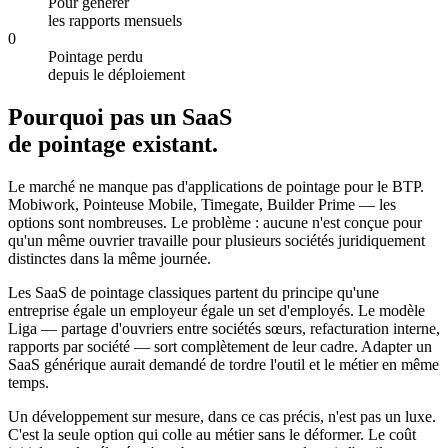
Pour générer
les rapports mensuels
0
Pointage perdu
depuis le déploiement
Pourquoi pas un SaaS
de pointage existant.
Le marché ne manque pas d'applications de pointage pour le BTP.
Mobiwork, Pointeuse Mobile, Timegate, Builder Prime — les
options sont nombreuses. Le problème : aucune n'est conçue pour
qu'un même ouvrier travaille pour plusieurs sociétés juridiquement
distinctes dans la même journée.
Les SaaS de pointage classiques partent du principe qu'une
entreprise égale un employeur égale un set d'employés. Le modèle
Liga — partage d'ouvriers entre sociétés sœurs, refacturation interne,
rapports par société — sort complètement de leur cadre. Adapter un
SaaS générique aurait demandé de tordre l'outil et le métier en même
temps.
Un développement sur mesure, dans ce cas précis, n'est pas un luxe.
C'est la seule option qui colle au métier sans le déformer. Le coût