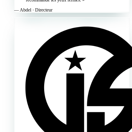
—
Abdel
· Directeur