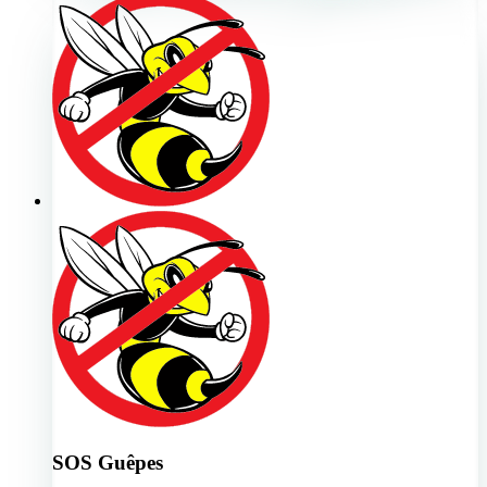
SOS Guêpes