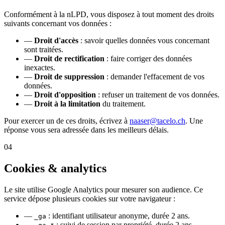
Conformément à la nLPD, vous disposez à tout moment des droits
suivants concernant vos données :
—
Droit d'accès
: savoir quelles données vous concernant
sont traitées.
—
Droit de rectification
: faire corriger des données
inexactes.
—
Droit de suppression
: demander l'effacement de vos
données.
—
Droit d'opposition
: refuser un traitement de vos données.
—
Droit à la limitation
du traitement.
Pour exercer un de ces droits, écrivez à
naaser@tacelo.ch
. Une
réponse vous sera adressée dans les meilleurs délais.
04
Cookies & analytics
Le site utilise Google Analytics pour mesurer son audience. Ce
service dépose plusieurs cookies sur votre navigateur :
—
: identifiant utilisateur anonyme, durée 2 ans.
_ga
—
: suivi de session par propriété, durée 2 ans.