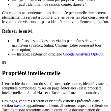
_ga_*
—
: identifiant de session courte, durée 24h.
_gid
Ces cookies ne contiennent pas de donnée personnelle directement
identifiante. Ils servent à comprendre les pages les plus consultées et
le volume de visiteurs — pas à identifier individuellement quelqu'un.
Refuser le suivi
—
Refusez les cookies tiers via les paramètres de votre
navigateur (Firefox, Safari, Chrome, Edge proposent tous
cette option).
—
Installez l'extension officielle
Google Analytics Opt-out
.
05
Propriété intellectuelle
L'ensemble du contenu du site (textes, code source, identité visuelle,
sculptures composées, mises en page éditoriales) est la propriété
intellectuelle de Jamal Naaser / Tacelo, sauf mention contraire.
Les logos, captures d'écran et identités visuelles présentés dans la
section
travaux
appartiennent à leurs détenteurs respectifs (clients de
Tacelo) et sont reproduits dans le cadre de la documentation de