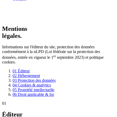
Mentions
légales.
Informations sur l'éditeur du site, protection des données
conformément à la nLPD (Loi fédérale sur la protection des
er
données, entrée en vigueur le 1
septembre 2023) et politique
cookies.
01
Éditeur
02
Hébergement
03
Protection des données
04
Cookies & analytics
05
Propriété intellectuelle
06
Droit applicable & for
01
Éditeur