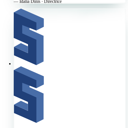
—
Idalia Dinis
· Directrice