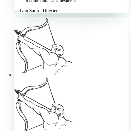
recommande sans hésiter. »
—
Ivan Sarin
· Directeur