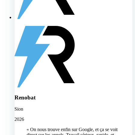
Renobat
Sion
2026
« On nous trouve enfin sur Google, et ça se voit
direct sur les appels. Travail sérieux, rapide, et